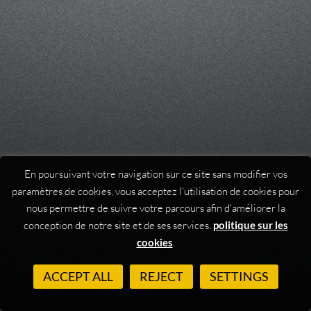
En poursuivant votre navigation sur ce site sans modifier vos
paramètres de cookies, vous acceptez l'utilisation de cookies pour
nous permettre de suivre votre parcours afin d'améliorer la
conception de notre site et de ses services.
politique sur les
cookies
.
ACCEPT ALL
REJECT
SETTINGS