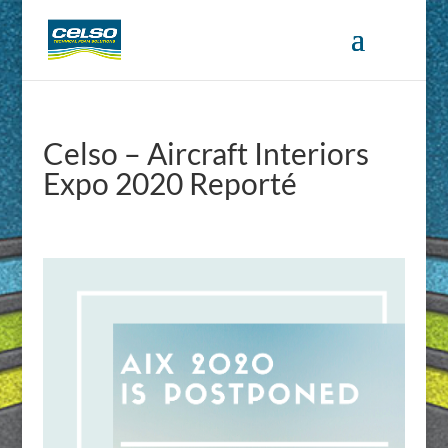
Celso – Aircraft Interiors
Expo 2020 Reporté