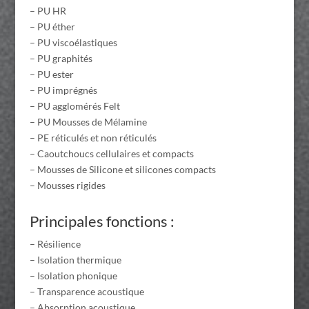
– PU HR
– PU éther
– PU viscoélastiques
– PU graphités
– PU ester
– PU imprégnés
– PU agglomérés Felt
– PU Mousses de Mélamine
– PE réticulés et non réticulés
– Caoutchoucs cellulaires et compacts
– Mousses de Silicone et silicones compacts
– Mousses rigides
Principales fonctions :
– Résilience
– Isolation thermique
– Isolation phonique
– Transparence acoustique
– Absorption acoustique