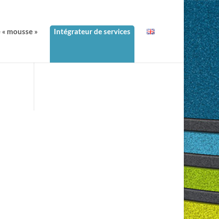
e « mousse »
Intégrateur de services