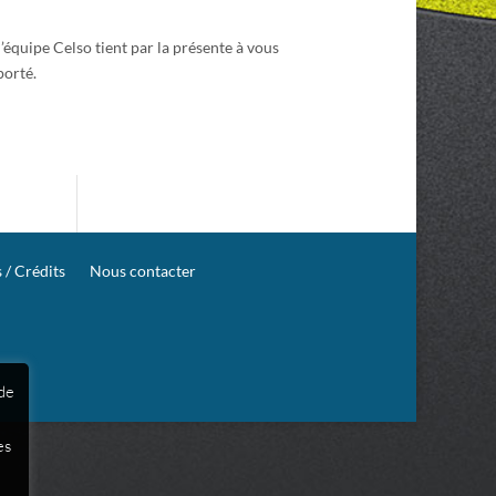
l’équipe Celso tient par la présente à vous
porté.
 / Crédits
Nous contacter
 de
es