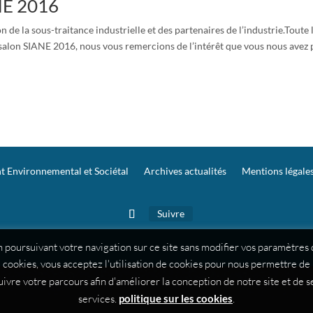
NE 2016
 de la sous-traitance industrielle et des partenaires de l’industrie.Toute 
 salon SIANE 2016, nous vous remercions de l’intérêt que vous nous avez 
 Environnemental et Sociétal
Archives actualités
Mentions légales
Suivre
 poursuivant votre navigation sur ce site sans modifier vos paramètres
cookies, vous acceptez l'utilisation de cookies pour nous permettre de
uivre votre parcours afin d'améliorer la conception de notre site et de s
services.
politique sur les cookies
.