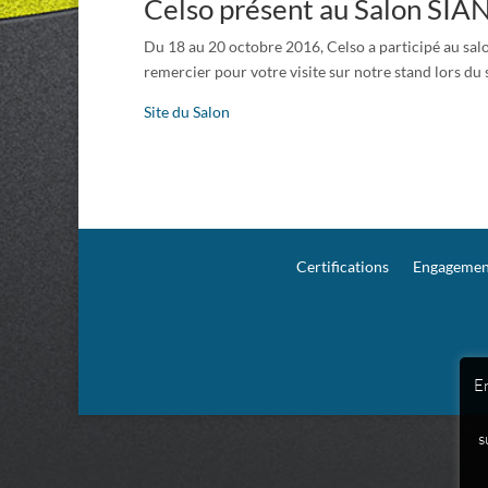
Celso présent au Salon SIA
Du 18 au 20 octobre 2016, Celso a participé au salon
remercier pour votre visite sur notre stand lors du
Site du Salon
Certifications
Engagement
En
s