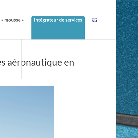
e « mousse »
Intégrateur de services
ues aéronautique en