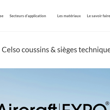
se
Secteurs d’application
Les matériaux
Le savoir fair
 – Celso coussins & sièges techniq