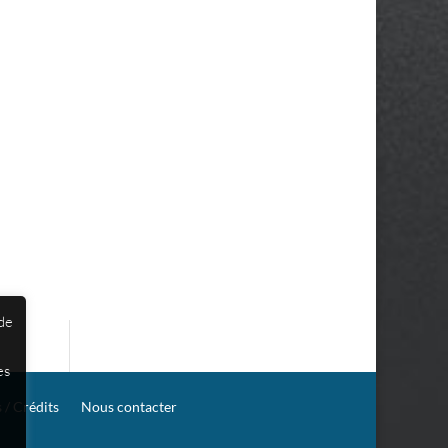
 de
es
 / Crédits
Nous contacter