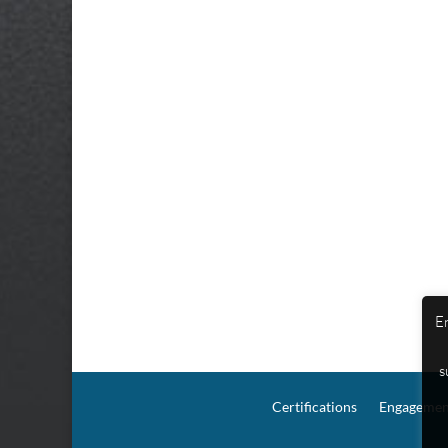
En
s
Certifications
Engagement